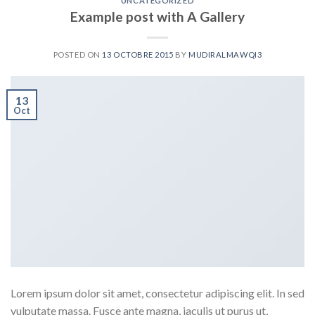
UNCATEGORIZED
Example post with A Gallery
POSTED ON
13 OCTOBRE 2015
BY
MUDIRALMAWQI3
13
Oct
Lorem ipsum dolor sit amet, consectetur adipiscing elit. In sed
vulputate massa. Fusce ante magna, iaculis ut purus ut,