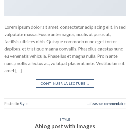
Lorem ipsum dolor sit amet, consectetur adipiscing elit. In sed
vulputate massa. Fusce ante magna, iaculis ut purus ut,
facilisis ultrices nibh. Quisque commodo nunc eget tortor
dapibus, et tristique magna convallis. Phasellus egestas nunc
eu venenatis vehicula. Phasellus et magna nulla. Proin ante
nunc, mollis a lectus ac, volutpat placerat ante. Vestibulum sit
amet […]
CONTINUER LA LECTURE
→
Posted in
Style
Laissez un commentaire
STYLE
Ablog post with Images