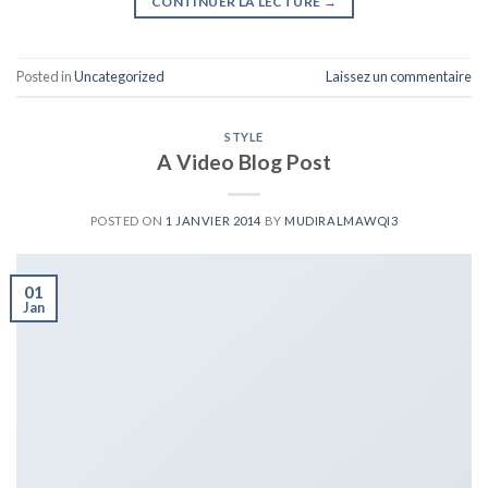
CONTINUER LA LECTURE
→
Posted in
Uncategorized
Laissez un commentaire
STYLE
A Video Blog Post
POSTED ON
1 JANVIER 2014
BY
MUDIRALMAWQI3
01
Jan