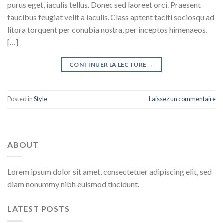
purus eget, iaculis tellus. Donec sed laoreet orci. Praesent
faucibus feugiat velit a iaculis. Class aptent taciti sociosqu ad
litora torquent per conubia nostra, per inceptos himenaeos.
[…]
CONTINUER LA LECTURE
→
Posted in
Style
Laissez un commentaire
ABOUT
Lorem ipsum dolor sit amet, consectetuer adipiscing elit, sed
diam nonummy nibh euismod tincidunt.
LATEST POSTS