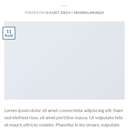
POSTED ON
11 AOÛT 2013
BY
MUDIRALMAWQI3
11
Août
Lorem ipsum dolor sit amet, consectetur adipiscing elit. Nam
sed eleifend risus, sit amet porttitor massa. Ut vulputate felis
at mauris ultrices sodales. Phasellus in leo ornare, vulputate