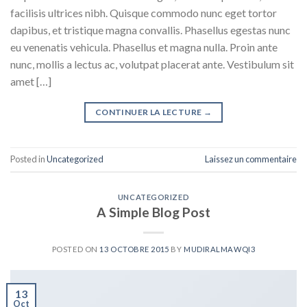
facilisis ultrices nibh. Quisque commodo nunc eget tortor
dapibus, et tristique magna convallis. Phasellus egestas nunc
eu venenatis vehicula. Phasellus et magna nulla. Proin ante
nunc, mollis a lectus ac, volutpat placerat ante. Vestibulum sit
amet […]
CONTINUER LA LECTURE
→
Posted in
Uncategorized
Laissez un commentaire
UNCATEGORIZED
A Simple Blog Post
POSTED ON
13 OCTOBRE 2015
BY
MUDIRALMAWQI3
13
Oct