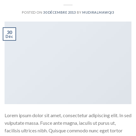
POSTED ON
30 DÉCEMBRE 2013
BY
MUDIRALMAWQI3
30
Déc
Lorem ipsum dolor sit amet, consectetur adipiscing elit. In sed
vulputate massa. Fusce ante magna, iaculis ut purus ut,
facilisis ultrices nibh. Quisque commodo nunc eget tortor