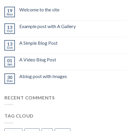
Welcome to the site
19
Nov
Example post with A Gallery
13
Oct
A Simple Blog Post
13
Oct
A Video Blog Post
01
Jan
Ablog post with Images
30
Déc
RECENT COMMENTS
TAG CLOUD