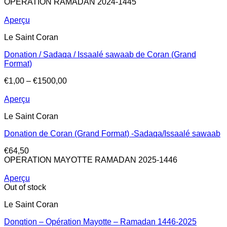
OPERATION RAMADAN 2024-1445
Aperçu
Le Saint Coran
Donation / Sadaqa / Issaalé sawaab de Coran (Grand
Format)
€
1,00
–
€
1500,00
Aperçu
Le Saint Coran
Donation de Coran (Grand Format) -Sadaqa/Issaalé sawaab
€
64,50
OPERATION MAYOTTE RAMADAN 2025-1446
Aperçu
Out of stock
Le Saint Coran
Donqtion – Opération Mayotte – Ramadan 1446-2025